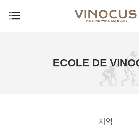
ECOLE DE VINO
지역