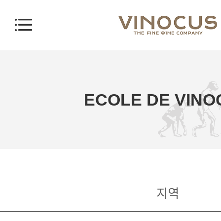
ECOLE DE VINO
지역