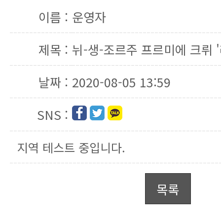
이름 :
운영자
제목 :
뉘-생-조르주 프르미에 크뤼 '
날짜 :
2020-08-05 13:59
SNS :
지역 테스트 중입니다.
목록