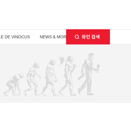
E DE VINOCUS
NEWS & MORE