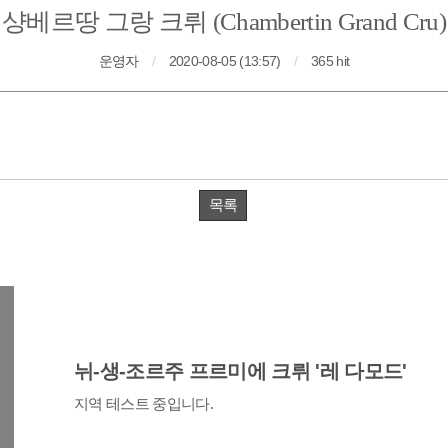
샹베르땅 그랑 크뤼 (Chambertin Grand Cru)
운영자
/
2020-08-05 (13:57)
/
365 hit
목록
뉘-생-조르주 프르미에 크뤼 '레 다모드'
지역 테스트 중입니다.