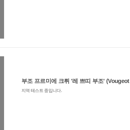
부조 프르미에 크뤼 '레 쁘띠 부조' (Vougeot P
지역 테스트 중입니다.