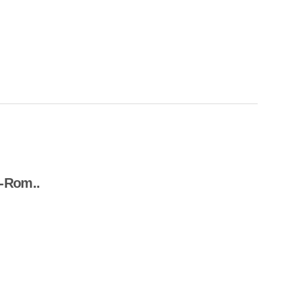
Rom..