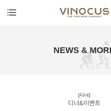
NEWS & MOR
[디너]
디너&이벤트