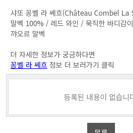
샤또 꽁벨 라 쎄흐(Château Combel La Se
꺄오르 말벡
더 자세한 정보가 궁금하다면
꽁벨 라 쎄흐
정보 더 보러가기 클릭
등록된 내용이 없습니다
목록