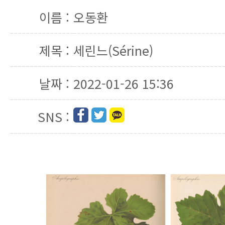
이름 :
오동환
제목 :
세린느(Sérine)
날짜 :
2022-01-26 15:36
SNS :