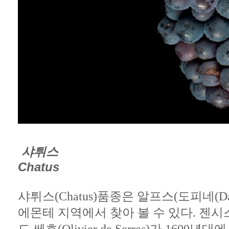
샤튀스
Chatus
샤튀스(Chatus)
에몬테 지역에서 찾아 볼 수 있다.