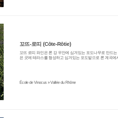
꼬뜨-로띠 (Côte-Rôtie)
은 곳에 테라스를 형성하고 심겨있는 포도밭으로 론 계곡에서
École de Vinocus » Vallée du Rhône