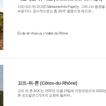
씨옹이다. 공식적으로는 총 18개* 품종으로 레드와 ..
École de Vinocus » Vallée du Rhône
꼬뜨-뒤-론 (Côtes-du-Rhône)
론 포도밭은 171개의 꼬뮌에 펼쳐져 ..