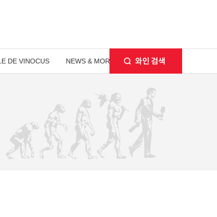
E DE VINOCUS
NEWS & MORE