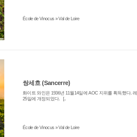
École de Vinocus » Val de Loire
쌍세흐 (Sancerre)
25일에 개정되었다. [..
École de Vinocus » Val de Loire