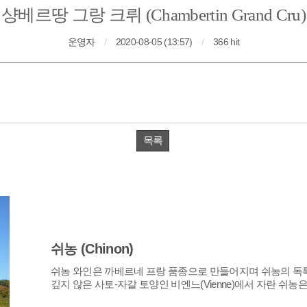
샹베르땅 그랑 크뤼 (Chambertin Grand Cru)
운영자
/
2020-08-05 (13:57)
/
366 hit
목록
쉬농 (Chinon)
깊지 않은 사토-자갈 토양인 비엔느(Vienne)에서 자란 쉬농은 