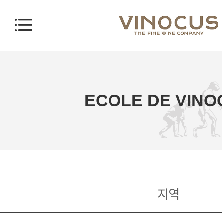
ECOLE DE VINO
지역