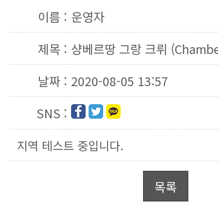
이름 :
운영자
제목 :
샹베르땅 그랑 크뤼 (Chambert
날짜 :
2020-08-05 13:57
SNS :
지역 테스트 중입니다.
목록