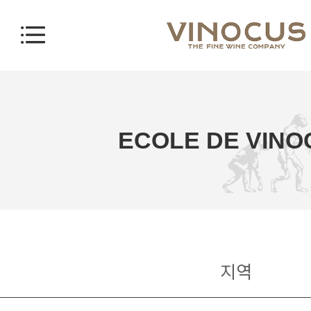
ECOLE DE VINO
지역