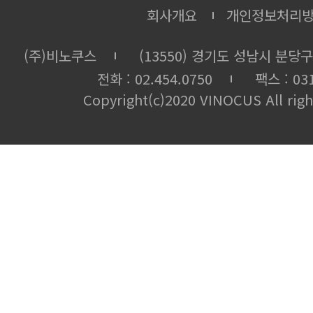
회사개요
개인정보처리
(주)비노쿠스
(13550) 경기도 성남시 분당구
전화 : 02.454.0750
팩스 : 031
Copyright(c)2020 VINOCUS All righ