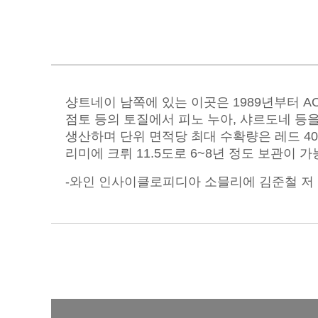
리미에 크뤼 11.5도로 6~8년 정도 보관이 가
-와인 인사이클로피디아 소믈리에 김준철 저