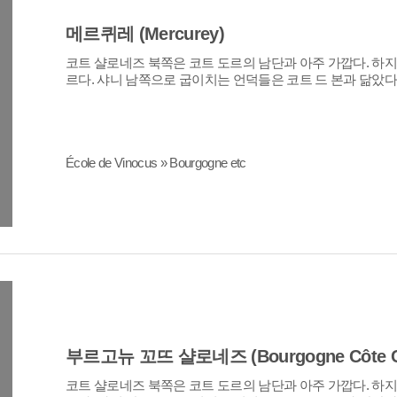
메르퀴레 (Mercurey)
르다. 샤니 남쪽으로 굽이치는 언덕들은 코트 드 본과 닮았다..
École de Vinocus » Bourgogne etc
부르고뉴 꼬뜨 샬로네즈 (Bourgogne Côte C