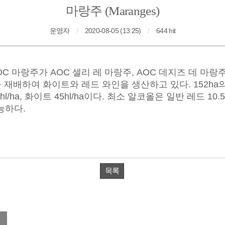
마랑주 (Maranges)
운영자
/
2020-08-05 (13:25)
/
644 hit
능하다.
목록