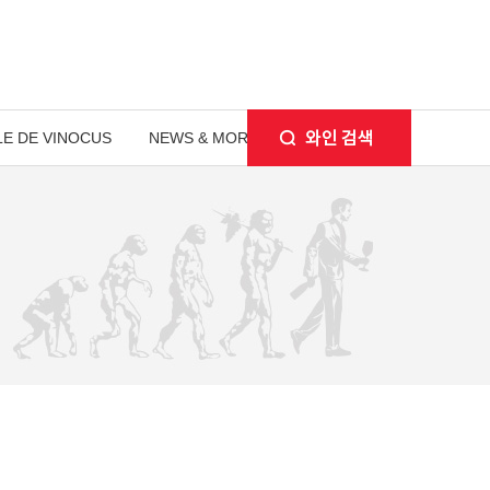
E DE VINOCUS
NEWS & MORE