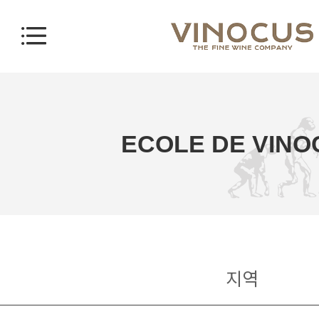
ECOLE DE VINO
지역