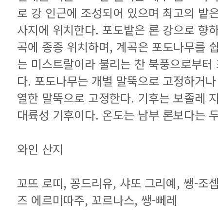
대륙성 기후이다. 온도는 남부 론보다는 
와인 산지
즈 에르미따주, 꼬르나스, 쌩-뻬레