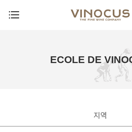
ECOLE DE VINO
지역